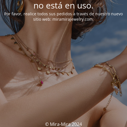
no está en uso.
Por favor, realice todos sus pedidos a través de nuestro nuevo
sitio web: miramirajewelry.com.
© Mira-Mira 2024