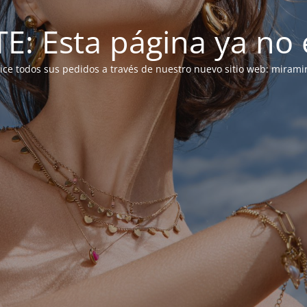
: Esta página ya no e
alice todos sus pedidos a través de nuestro nuevo sitio web: mirami