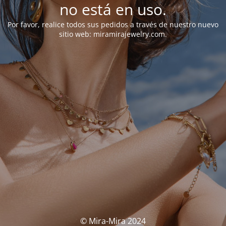
no está en uso.
Por favor, realice todos sus pedidos a través de nuestro nuevo
sitio web: miramirajewelry.com.
© Mira-Mira 2024