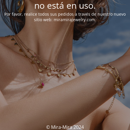
no está en uso.
Por favor, realice todos sus pedidos a través de nuestro nuevo
sitio web: miramirajewelry.com.
© Mira-Mira 2024