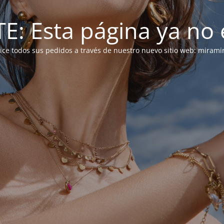
: Esta página ya no e
alice todos sus pedidos a través de nuestro nuevo sitio web: mirami