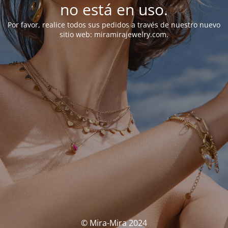
no está en uso.
Por favor, realice todos sus pedidos a través de nuestro nuevo
sitio web: miramirajewelry.com.
© Mira-Mira 2024