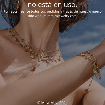
no está en uso.
Por favor, realice todos sus pedidos a través de nuestro nuevo
sitio web: miramirajewelry.com.
© Mira-Mira 2024