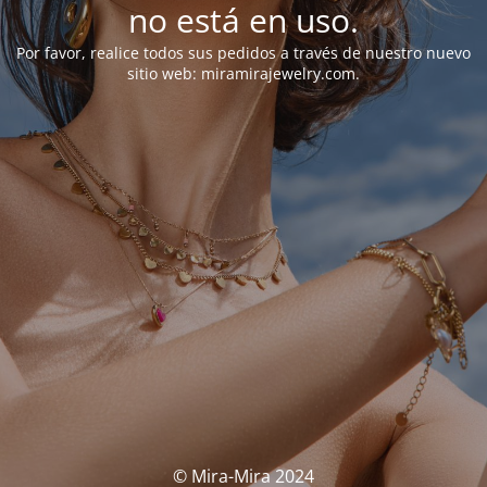
no está en uso.
Por favor, realice todos sus pedidos a través de nuestro nuevo
sitio web: miramirajewelry.com.
© Mira-Mira 2024