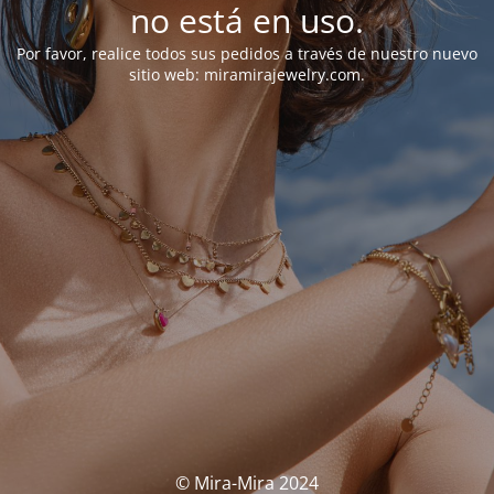
no está en uso.
Por favor, realice todos sus pedidos a través de nuestro nuevo
sitio web: miramirajewelry.com.
© Mira-Mira 2024