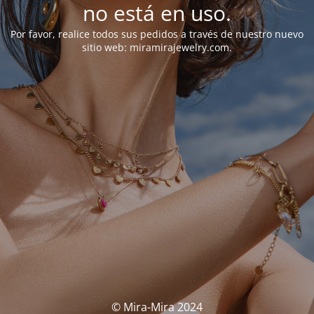
no está en uso.
Por favor, realice todos sus pedidos a través de nuestro nuevo
sitio web: miramirajewelry.com.
© Mira-Mira 2024