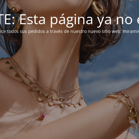
: Esta página ya no e
alice todos sus pedidos a través de nuestro nuevo sitio web: mirami