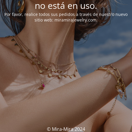
no está en uso.
Por favor, realice todos sus pedidos a través de nuestro nuevo
sitio web: miramirajewelry.com.
© Mira-Mira 2024