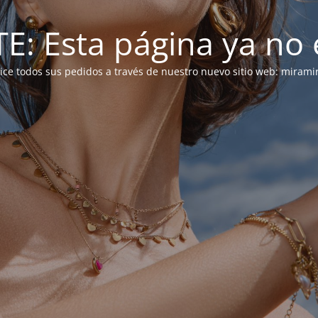
: Esta página ya no e
alice todos sus pedidos a través de nuestro nuevo sitio web: mirami