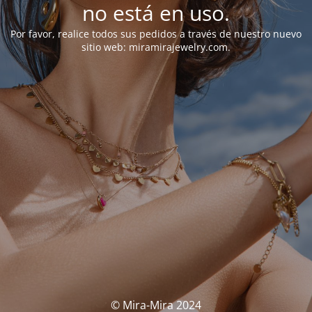
no está en uso.
Por favor, realice todos sus pedidos a través de nuestro nuevo
sitio web: miramirajewelry.com.
© Mira-Mira 2024