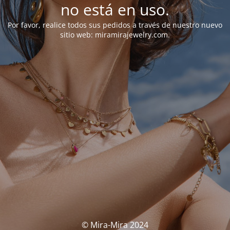
no está en uso.
Por favor, realice todos sus pedidos a través de nuestro nuevo
sitio web: miramirajewelry.com.
© Mira-Mira 2024