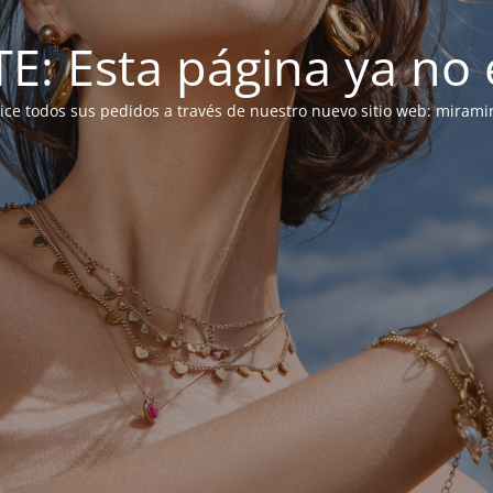
: Esta página ya no e
alice todos sus pedidos a través de nuestro nuevo sitio web: mirami