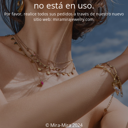
no está en uso.
Por favor, realice todos sus pedidos a través de nuestro nuevo
sitio web: miramirajewelry.com.
© Mira-Mira 2024