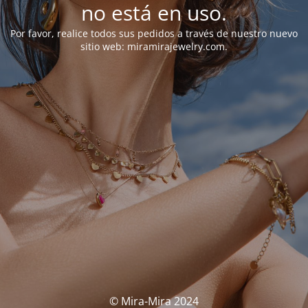
no está en uso.
Por favor, realice todos sus pedidos a través de nuestro nuevo
sitio web: miramirajewelry.com.
© Mira-Mira 2024