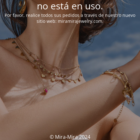
no está en uso.
Por favor, realice todos sus pedidos a través de nuestro nuevo
sitio web: miramirajewelry.com.
© Mira-Mira 2024