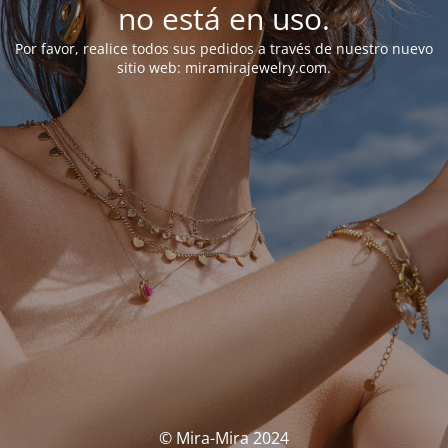
no está en uso.
Por favor, realice todos sus pedidos a través de nuestro nuevo
sitio web: miramirajewelry.com.
© Mira-Mira 2024