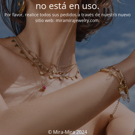
no está en uso.
Por favor, realice todos sus pedidos a través de nuestro nuevo
sitio web: miramirajewelry.com.
© Mira-Mira 2024