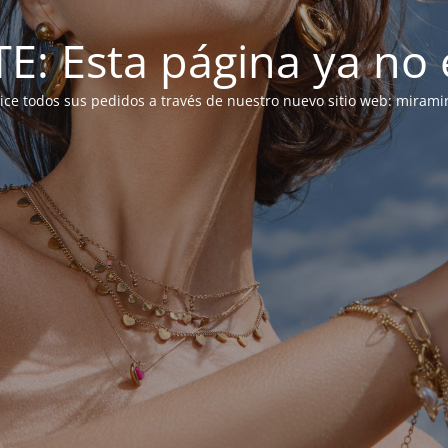
: Esta página ya no e
alice todos sus pedidos a través de nuestro nuevo sitio web: mirami