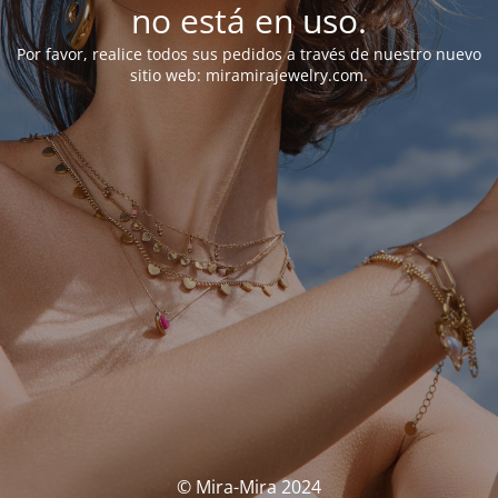
no está en uso.
Por favor, realice todos sus pedidos a través de nuestro nuevo
sitio web: miramirajewelry.com.
© Mira-Mira 2024