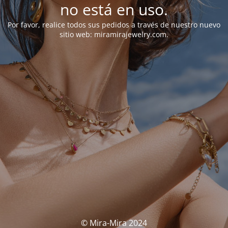
no está en uso.
Por favor, realice todos sus pedidos a través de nuestro nuevo
sitio web: miramirajewelry.com.
© Mira-Mira 2024