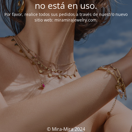
no está en uso.
Por favor, realice todos sus pedidos a través de nuestro nuevo
sitio web: miramirajewelry.com.
© Mira-Mira 2024