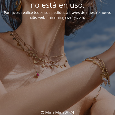
no está en uso.
Por favor, realice todos sus pedidos a través de nuestro nuevo
sitio web: miramirajewelry.com.
© Mira-Mira 2024