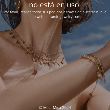
no está en uso.
Por favor, realice todos sus pedidos a través de nuestro nuevo
sitio web: miramirajewelry.com.
© Mira-Mira 2024