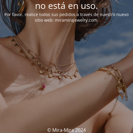
no está en uso.
Por favor, realice todos sus pedidos a través de nuestro nuevo
sitio web: miramirajewelry.com.
© Mira-Mira 2024