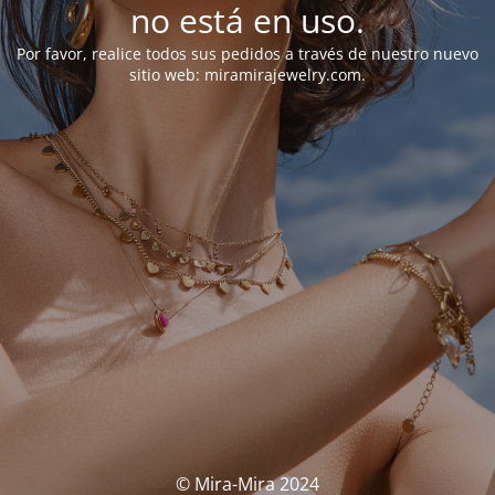
no está en uso.
Por favor, realice todos sus pedidos a través de nuestro nuevo
sitio web: miramirajewelry.com.
© Mira-Mira 2024