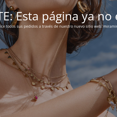
: Esta página ya no e
alice todos sus pedidos a través de nuestro nuevo sitio web: mirami