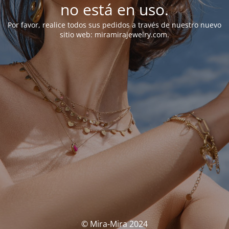
no está en uso.
Por favor, realice todos sus pedidos a través de nuestro nuevo
sitio web: miramirajewelry.com.
© Mira-Mira 2024