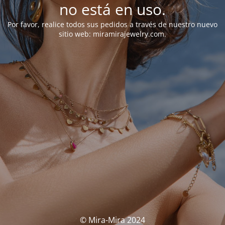
no está en uso.
Por favor, realice todos sus pedidos a través de nuestro nuevo
sitio web: miramirajewelry.com.
© Mira-Mira 2024