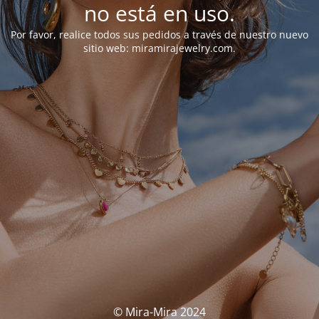
no está en uso.
Por favor, realice todos sus pedidos a través de nuestro nuevo
sitio web: miramirajewelry.com.
© Mira-Mira 2024