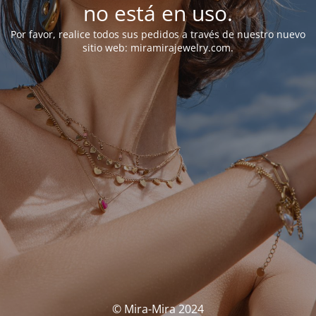
no está en uso.
Por favor, realice todos sus pedidos a través de nuestro nuevo
sitio web: miramirajewelry.com.
© Mira-Mira 2024