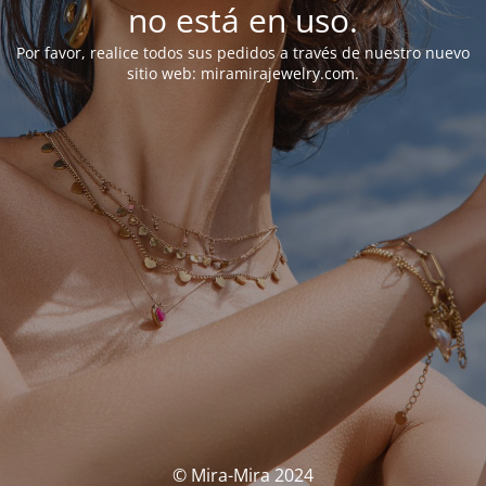
no está en uso.
Por favor, realice todos sus pedidos a través de nuestro nuevo
sitio web: miramirajewelry.com.
© Mira-Mira 2024