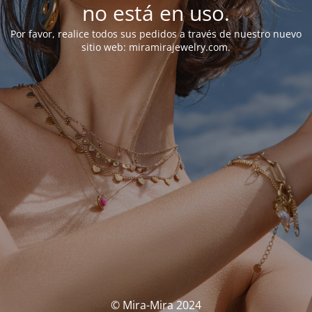
no está en uso.
Por favor, realice todos sus pedidos a través de nuestro nuevo
sitio web: miramirajewelry.com.
© Mira-Mira 2024