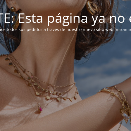
: Esta página ya no e
alice todos sus pedidos a través de nuestro nuevo sitio web: mirami