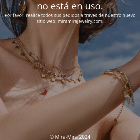
no está en uso.
Por favor, realice todos sus pedidos a través de nuestro nuevo
sitio web: miramirajewelry.com.
© Mira-Mira 2024