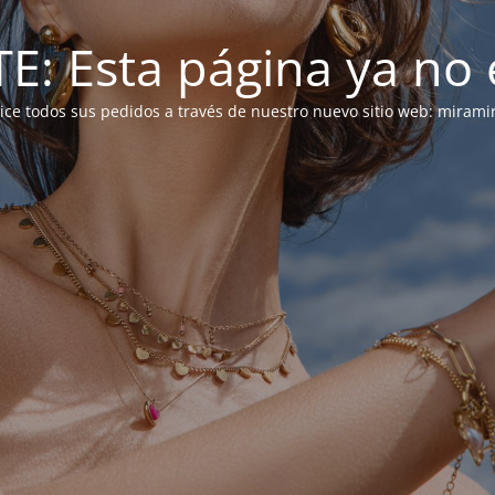
: Esta página ya no e
alice todos sus pedidos a través de nuestro nuevo sitio web: mirami