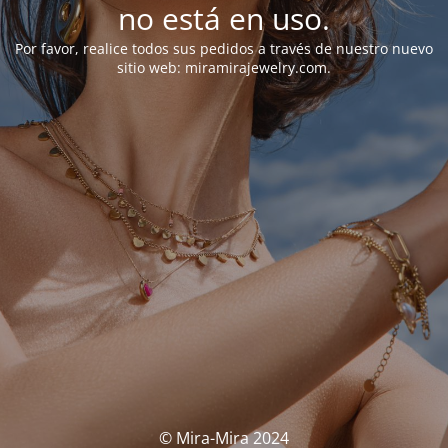
no está en uso.
Por favor, realice todos sus pedidos a través de nuestro nuevo
sitio web: miramirajewelry.com.
© Mira-Mira 2024