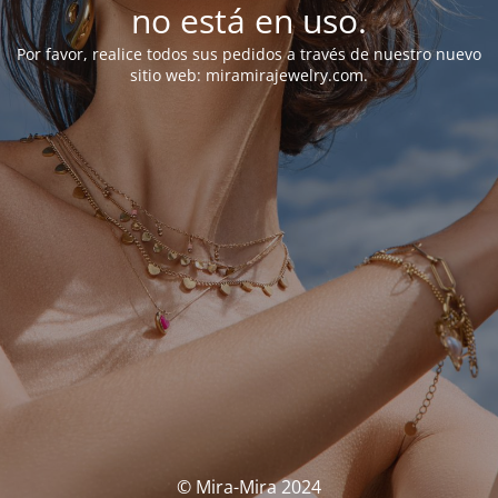
no está en uso.
Por favor, realice todos sus pedidos a través de nuestro nuevo
sitio web: miramirajewelry.com.
© Mira-Mira 2024