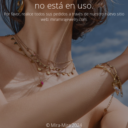
no está en uso.
Por favor, realice todos sus pedidos a través de nuestro nuevo sitio
web: miramirajewelry.com.
© Mira-Mira 2024