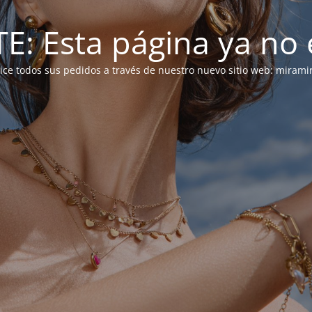
: Esta página ya no e
alice todos sus pedidos a través de nuestro nuevo sitio web: mirami