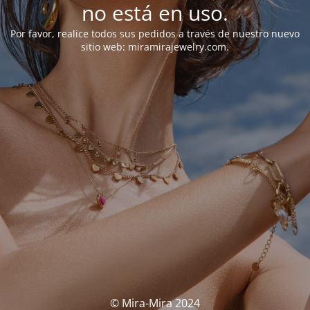
no está en uso.
Por favor, realice todos sus pedidos a través de nuestro nuevo
sitio web: miramirajewelry.com.
© Mira-Mira 2024