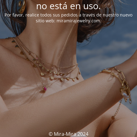
no está en uso.
Por favor, realice todos sus pedidos a través de nuestro nuevo
sitio web: miramirajewelry.com.
© Mira-Mira 2024