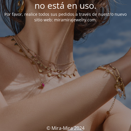
no está en uso.
Por favor, realice todos sus pedidos a través de nuestro nuevo
sitio web: miramirajewelry.com.
© Mira-Mira 2024