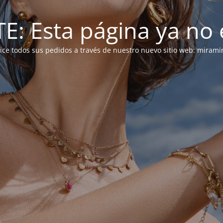
: Esta página ya no e
alice todos sus pedidos a través de nuestro nuevo sitio web: mirami