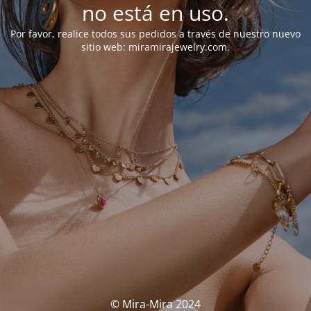
no está en uso.
Por favor, realice todos sus pedidos a través de nuestro nuevo
sitio web: miramirajewelry.com.
© Mira-Mira 2024