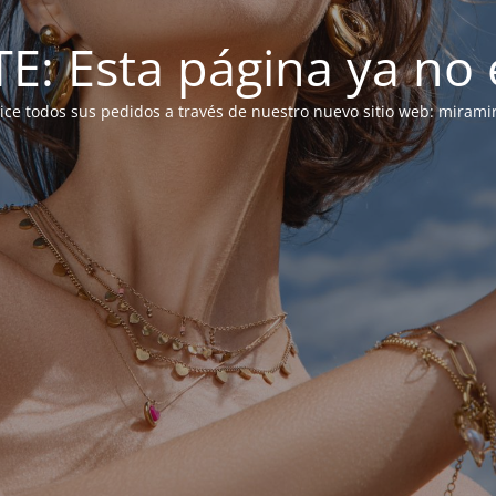
: Esta página ya no e
alice todos sus pedidos a través de nuestro nuevo sitio web: mirami