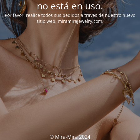
no está en uso.
Por favor, realice todos sus pedidos a través de nuestro nuevo
sitio web: miramirajewelry.com.
© Mira-Mira 2024